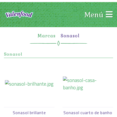
Menú
Marcas
Sonasol
Sonasol
Sonasol brillante
Sonasol cuarto de banho